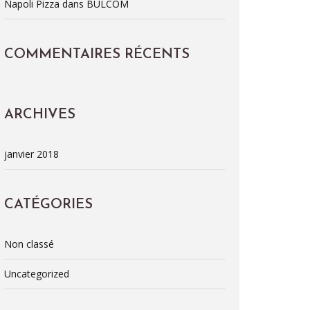
Napoli Pizza dans BULCOM
o
r
:
COMMENTAIRES RÉCENTS
ARCHIVES
janvier 2018
CATÉGORIES
Non classé
Uncategorized