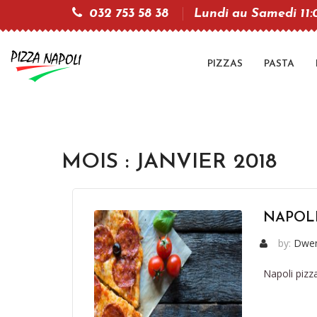
032 753 58 38
Lundi au Samedi 11:00
PIZZAS
PASTA
MOIS :
JANVIER 2018
NAPOL
by:
Dwe
Napoli pizz